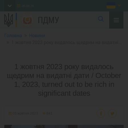
06.08.26
ПДМУ
Головна
Новини
1 жовтня 2023 року видалось щедрим на видатні...
1 жовтня 2023 року видалось
щедрим на видатні дати / October
1, 2023, turned out to be rich in
significant dates
03 жовтня 2023
641