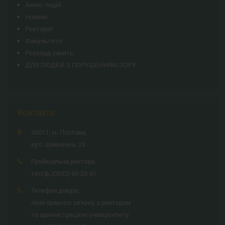
Анонс подій
Новини
Ректорат
Факультети
Розклад занять
ДЛЯ ЛЮДЕЙ З ПОРУШЕННЯМ ЗОРУ
Контакти
36011, м. Полтава,
вул. Шевченка, 23
Приймальна ректора
тел/ф.:
(0532) 60-20-51
Телефон довіри,
лінія прямого зв'язку з ректором
та адміністрацією університету