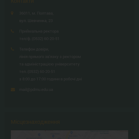
Контакти
36011, м. Полтава,
вул. Шевченка, 23
Приймальна ректора
тел/ф.:
(0532) 60-20-51
Телефон довіри,
лінія прямого зв'язку з ректором
та адміністрацією університету
тел.:
(0532) 60-20-51
з 8:00 до 17:00 години в робочі дні
mail@pdmu.edu.ua
Місцезнаходження