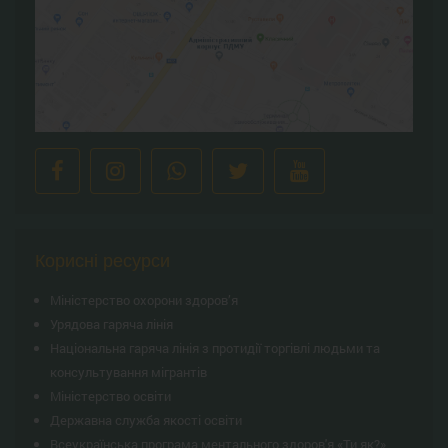
Корисні ресурси
Міністерство охорони здоров’я
Урядова гаряча лінія
Національна гаряча лінія з протидії торгівлі людьми та
консультування мiгрантiв
Міністерство освіти
Державна служба якості освіти
Всеукраїнська програма ментального здоров'я «Ти як?»