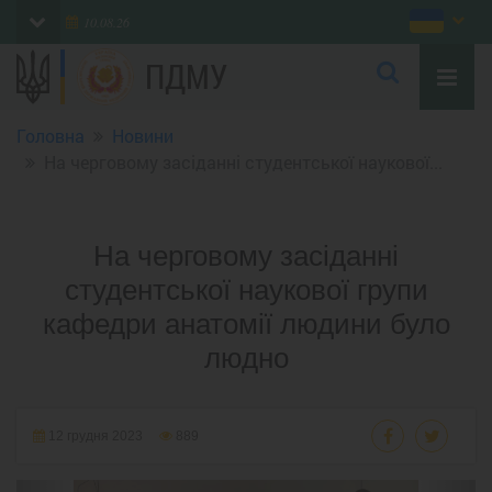
10.08.26
ПДМУ
Головна
Новини
На черговому засіданні студентської наукової...
На черговому засіданні
студентської наукової групи
кафедри анатомії людини було
людно
12 грудня 2023
889