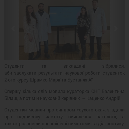
Previous
Next
Студенти та викладачі зібралися,
аби заслухати результати наукової роботи студенток
2-ого курсу Шрамко Марії та Бустанжі Аї.
Спершу кілька слів мовила кураторка СНГ Валентина
Білаш, а потім й науковий керівник – Каценко Андрій.
Студентки мовили про синдром «сухого ока», згадали
про надвисоку частоту виявлення патології, а
також розповіли про клінічні симптоми та діагностику.