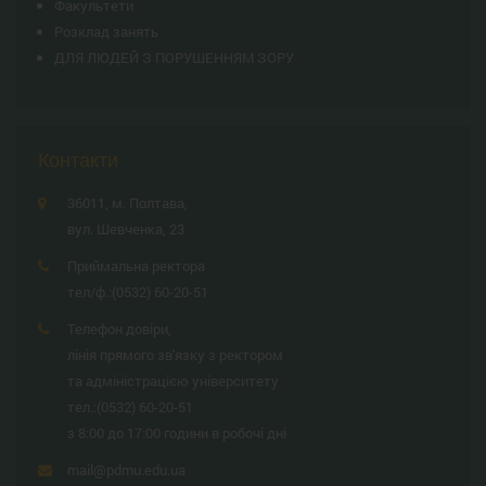
Факультети
Розклад занять
ДЛЯ ЛЮДЕЙ З ПОРУШЕННЯМ ЗОРУ
Контакти
36011, м. Полтава,
вул. Шевченка, 23
Приймальна ректора
тел/ф.:
(0532) 60-20-51
Телефон довіри,
лінія прямого зв'язку з ректором
та адміністрацією університету
тел.:
(0532) 60-20-51
з 8:00 до 17:00 години в робочі дні
mail@pdmu.edu.ua