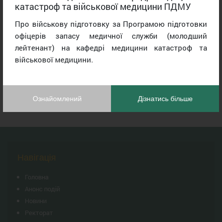
катастроф та військової медицини ПДМУ
Про військову підготовку за Програмою підготовки
офіцерів запасу медичної служби (молодший
лейтенант) на кафедрі медицини катастроф та
військової медицини.
Ознайомлений
Дізнатись більше
Навігація
Головна
Анонс подій
Новини
Ректорат