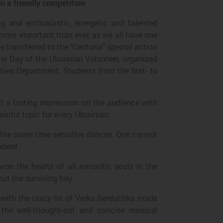
in a friendly competition
g and enthusiastic, energetic and talented
 more important than ever, as we all have one
be transferred to the "Centuria" special action
he Day of the Ukrainian Volunteer, organized
ties Department. Students from the first- to
t a lasting impression on the audience with
inful topic for every Ukrainian.
t the same time sensitive dances. One cannot
udent.
won the hearts of all romantic souls in the
ut the surviving boy.
e with the crazy hit of Verka Serduchka made
t the well-thought-out and concise musical