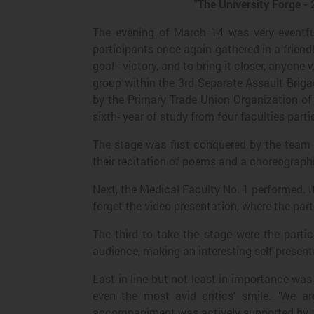
"The University Forge - 
The evening of March 14 was very eventful
participants once again gathered in a friend
goal - victory, and to bring it closer, anyone
group within the 3rd Separate Assault Briga
by the Primary Trade Union Organization of 
sixth- year of study from four faculties part
The stage was first conquered by the team 
their recitation of poems and a choreographi
Next, the Medical Faculty No. 1 performed. 
forget the video presentation, where the part
The third to take the stage were the parti
audience, making an interesting self-present
Last in line but not least in importance wa
even the most avid critics’ smile. "We ar
accompaniment was actively supported by t