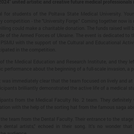
2024" united artistic and creative future medical professionals 
 for students of the Poltava State Medical University. Youn
ly competition - the "University Forge." Coming together now is
 willing could make a charitable donation. The funds raised will 
de of the Armed Forces of Ukraine. The event is dedicated to t
PSMU with the support of the Cultural and Educational Activi
icipated in the competition.
of the Medical Education and Research Institute, and they lef
c performance about the beginning of a full-scale invasion, a pa
It was immediately clear that the team focused on lively and a
icipants brilliantly demonstrated the active life of a medical st
cipants from the Medical Faculty No. 2 team. They definitely 
ation with the help of the sorting hat from the famous saga abo
s the team from the Dental Faculty. Their entrance to the stag
e dental artists," echoed in their song. It's no wonder tha
he audience.