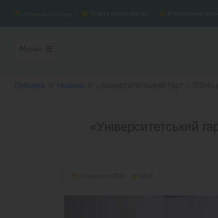
Пошта (pdmu.edu.ua)
Електронний жур
09 серпня 2026 року
Меню
Головна
Новини
«Університетський гарт – 2024» є
«Університетський гар
18 березня 2024
1046