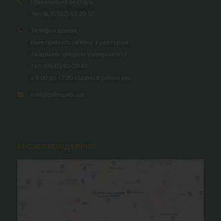
Приймальна ректора
тел/ф.:
(0532) 60-20-51
Телефон довіри,
лінія прямого зв'язку з ректором
та адміністрацією університету
тел.:
(0532) 60-20-51
з 8:00 до 17:00 години в робочі дні
mail@pdmu.edu.ua
Місцезнаходження