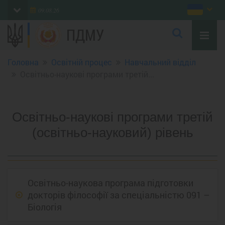
09.08.26
ПДМУ
Головна
Освітній процес
Навчальний відділ
Освітньо-наукові програми третій...
Освітньо-наукові програми третій
(освітньо-науковий) рівень
Освітньо-наукова програма підготовки
докторів філософії за спеціальністю 091 –
Біологія