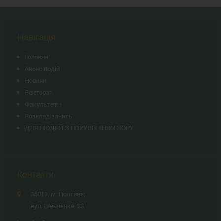
Навігація
Головна
Анонс подій
Новини
Ректорат
Факультети
Розклад занять
ДЛЯ ЛЮДЕЙ З ПОРУШЕННЯМ ЗОРУ
Контакти
36011, м. Полтава,
вул. Шевченка, 23