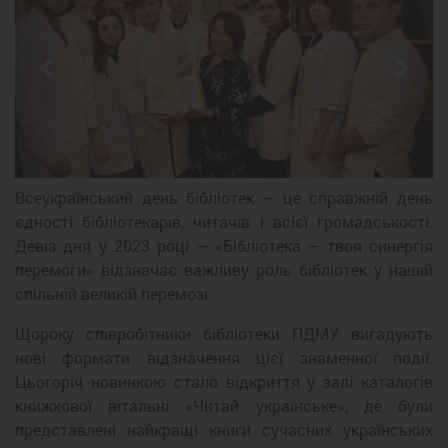
Previous
Next
Всеукраїнський день бібліотек – це справжній день
єдності бібліотекарів, читачів і всієї громадськості.
Девіз дня у 2023 році – «Бібліотека – твоя синергія
перемоги» відзначає важливу роль бібліотек у нашій
спільній великій перемозі.
Щороку співробітники бібліотеки ПДМУ вигадують
нові формати відзначення цієї знаменної події.
Цьогоріч новинкою стало відкриття у залі каталогів
книжкової вітальні «Читай українське», де були
представлені найкращі книги сучасних українських