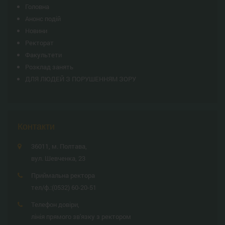
Головна
Анонс подій
Новини
Ректорат
Факультети
Розклад занять
ДЛЯ ЛЮДЕЙ З ПОРУШЕННЯМ ЗОРУ
Контакти
36011, м. Полтава,
вул. Шевченка, 23
Приймальна ректора
тел/ф.:
(0532) 60-20-51
Телефон довіри,
лінія прямого зв'язку з ректором