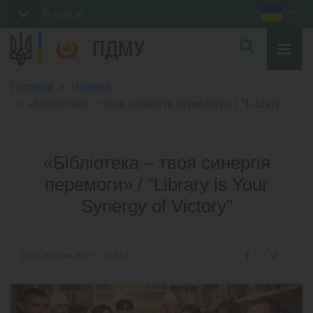
08.08.26
ПДМУ
Головна
Новини
«Бібліотека – твоя синергія перемоги» / “Library...
«Бібліотека – твоя синергія
перемоги» / “Library is Your
Synergy of Victory”
03 жовтня 2023
887