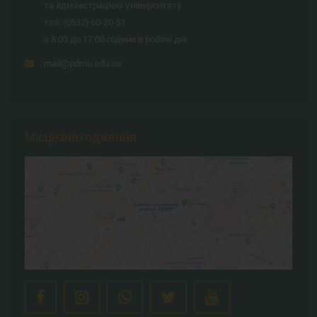
та адміністрацією університету
тел.:
(0532) 60-20-51
з 8:00 до 17:00 години в робочі дні
mail@pdmu.edu.ua
Місцезнаходження