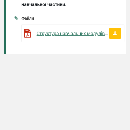
навчальної частини.
Файли
Структура навчальних модулів військової підготовки