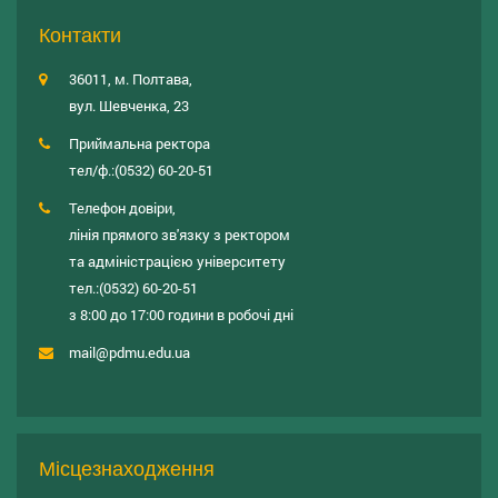
Контакти
36011, м. Полтава,
вул. Шевченка, 23
Приймальна ректора
тел/ф.:
(0532) 60-20-51
Телефон довіри,
лінія прямого зв'язку з ректором
та адміністрацією університету
тел.:
(0532) 60-20-51
з 8:00 до 17:00 години в робочі дні
mail@pdmu.edu.ua
Місцезнаходження