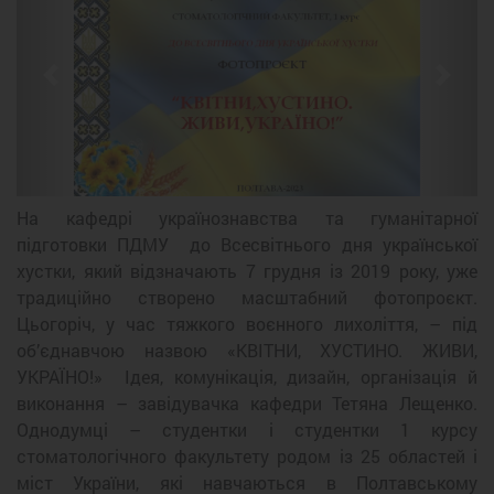
Previous
Next
На кафедрі українознавства та гуманітарної
підготовки ПДМУ до Всесвітнього дня української
хустки, який відзначають 7 грудня із 2019 року, уже
традиційно створено масштабний фотопроєкт.
Цьогоріч, у час тяжкого воєнного лихоліття, – під
об’єднавчою назвою «КВІТНИ, ХУСТИНО. ЖИВИ,
УКРАЇНО!» Ідея, комунікація, дизайн, організація й
виконання – завідувачка кафедри Тетяна Лещенко.
Однодумці – студентки і студентки 1 курсу
стоматологічного факультету родом із 25 областей і
міст України, які навчаються в Полтавському