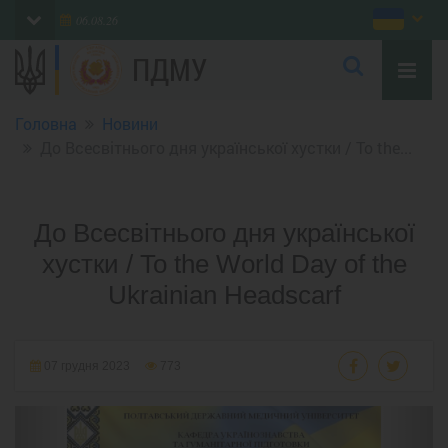
06.08.26
ПДМУ
Головна
Новини
До Всесвітнього дня української хустки / To the...
До Всесвітнього дня української
хустки / To the World Day of the
Ukrainian Headscarf
07 грудня 2023
773