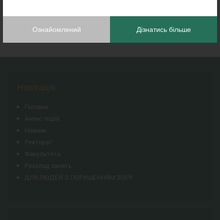
Ознайомлений
Дізнатись більше
Навігація
Головна
Анонс подій
Новини
Ректорат
Факультети
Розклад занять
ДЛЯ ЛЮДЕЙ З ПОРУШЕННЯМ ЗОРУ