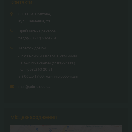
Контакти
36011, м. Полтава,
вул. Шевченка, 23
Приймальна ректора
тел/ф.:
(0532) 60-20-51
Телефон довіри,
лінія прямого зв'язку з ректором
та адміністрацією університету
тел.:
(0532) 60-20-51
з 8:00 до 17:00 години в робочі дні
mail@pdmu.edu.ua
Місцезнаходження