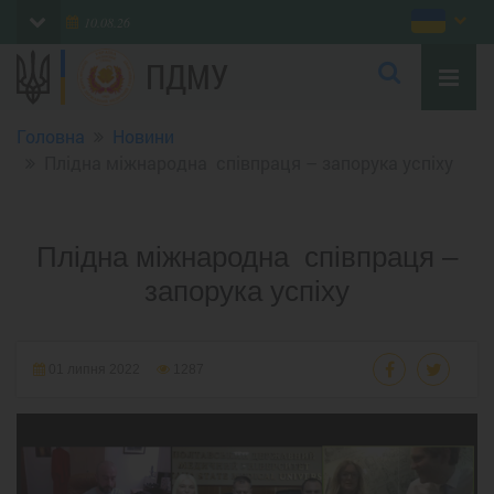
10.08.26
ПДМУ
Головна
Новини
Плідна міжнародна співпраця – запорука успіху
Плідна міжнародна співпраця –
запорука успіху
01 липня 2022
1287