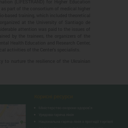
mination (LIFESTRAND) for Higher Education
 as part of the consortium of medical higher
io-based training, which included theoretical
, organized at the University of Santiago de
iderable attention was paid to the issues of
ined by the trainees, the organizers of the
Mental Health Education and Research Center,
 activities of the Center's specialists.
y to nurture the resilience of the Ukrainian
Корисні ресурси
Міністерство охорони здоров’я
Урядова гаряча лінія
Національна гаряча лінія з протидії торгівлі