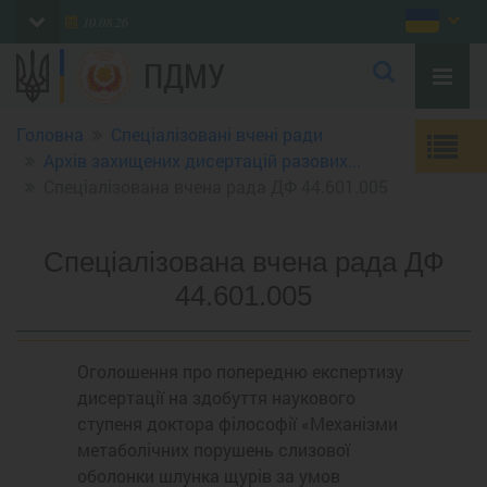
10.08.26
ПДМУ
Головна
Спеціалізовані вчені ради
Архів захищених дисертацій разових...
Cпеціалізована вчена рада ДФ 44.601.005
Cпеціалізована вчена рада ДФ
44.601.005
Оголошення про попередню експертизу
дисертації на здобуття наукового
ступеня доктора філософії «Механізми
метаболічних порушень слизової
оболонки шлунка щурів за умов