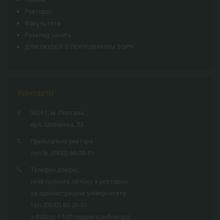
Ректорат
Факультети
Розклад занять
ДЛЯ ЛЮДЕЙ З ПОРУШЕННЯМ ЗОРУ
Контакти
36011, м. Полтава,
вул. Шевченка, 23
Приймальна ректора
тел/ф.:
(0532) 60-20-51
Телефон довіри,
лінія прямого зв'язку з ректором
та адміністрацією університету
тел.:
(0532) 60-20-51
з 8:00 до 17:00 години в робочі дні