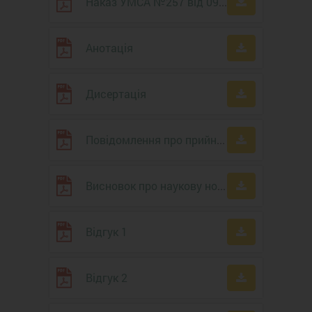
Наказ УМСА №257 від 09.06.20 р.
Анотація
Дисертація
Повідомлення про прийняття дисертації до розгляду
Висновок про наукову новизну, теоретичне та практичне значення результатів дисертації
Відгук 1
Відгук 2