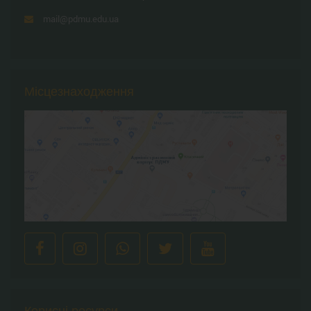
mail@pdmu.edu.ua
Місцезнаходження