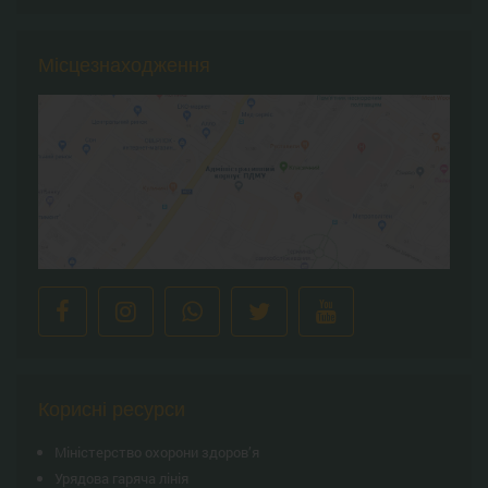
Місцезнаходження
Корисні ресурси
Міністерство охорони здоров’я
Урядова гаряча лінія