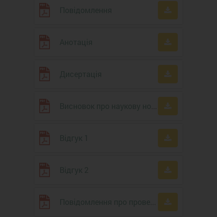
Повідомлення
Анотація
Дисертація
Висновок про наукову новизну, практичне й теоретичне значення
Відгук 1
Відгук 2
Повідомлення про проведення захисту дисертації