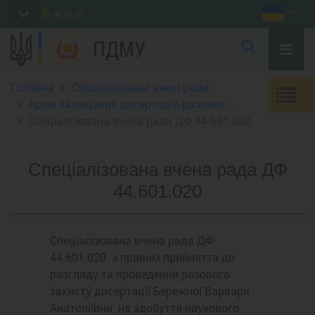
06.08.26
ПДМУ
Головна
Спеціалізовані вчені ради
Архів захищених дисертацій разових...
Спеціалізована вчена рада ДФ 44.601.020
Спеціалізована вчена рада ДФ
44.601.020
Спеціалізована вчена рада ДФ
44.601.020 з правом прийняття до
розгляду та проведення разового
захисту дисертації
Бережної Варвари
Анатоліївни
на здобуття наукового