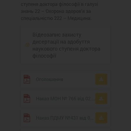
ступеня доктора філософії в галузі
знань 22 – Охорона здоров’я за
спеціальністю 222 – Медицина.
Відеозапис захисту
дисертації на здобуття
наукового ступеня доктора
філософії
Оголошення
Наказ МОН № 765 від 02.07.21 р
Наказ ПДМУ №431 від 06.07.21 р.