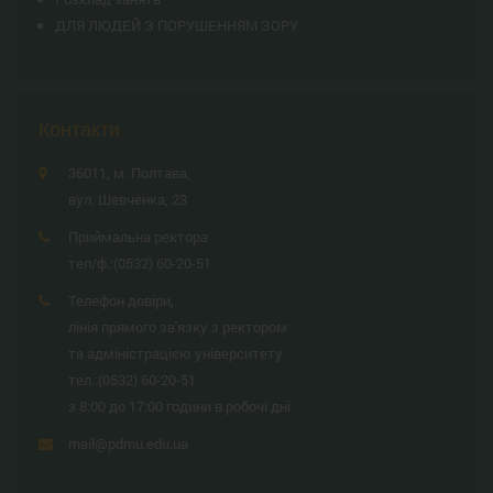
ДЛЯ ЛЮДЕЙ З ПОРУШЕННЯМ ЗОРУ
Контакти
36011, м. Полтава,
вул. Шевченка, 23
Приймальна ректора
тел/ф.:
(0532) 60-20-51
Телефон довіри,
лінія прямого зв'язку з ректором
та адміністрацією університету
тел.:
(0532) 60-20-51
з 8:00 до 17:00 години в робочі дні
mail@pdmu.edu.ua