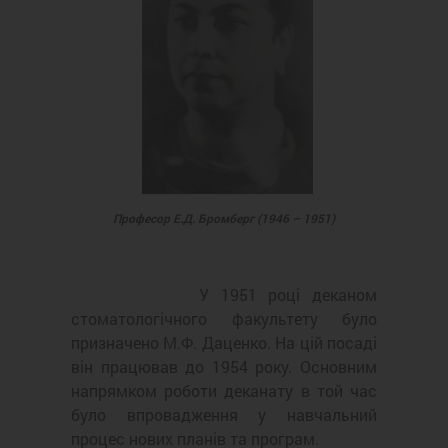
Професор Е.Д. Бромберг (1946 – 1951)
У 1951 році деканом
стоматологічного факультету було
призначено М.Ф. Даценко. На цій посаді
він працював до 1954 року. Основним
напрямком роботи деканату в той час
було впровадження у навчальний
процес нових планів та програм.