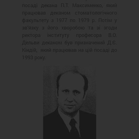
посаді декана П.Т. Максименко, який
працював деканом стоматологічного
факультету з 1977 по 1979 р. Потім у
зв’язку з його хворобою та зі згоди
ректора інституту професора В.О.
Дельви деканом був призначений Д.Є.
Кіндій, який працював на цій посаді до
1993 року.