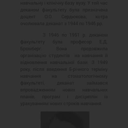
навчальну і клінічну базу вузу. У той час
деканом факультету була призначена
доцент О.О. Сердюкова, котра
очолювала деканат з 1944 по 1946 рр.
З 1946 по 1951 р. деканом
факультету була професор Е.Д.
Бромберг. Вона продовжила
організацію студентів на навчання й
відновлення навчальної бази. З 1949
року, після введення 5-річного терміну
навчання на стоматологічному
факультеті, деканат займався
впровадженням нових навчальних
планів, програм і дисциплін із
урахуванням нових строків навчання.