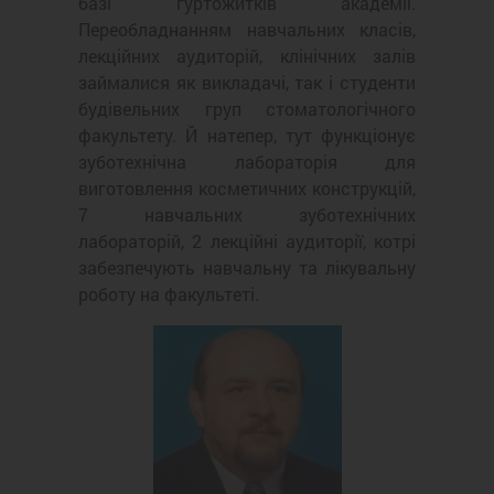
базі гуртожитків академії.
Переобладнанням навчальних класів,
лекційних аудиторій, клінічних залів
займалися як викладачі, так і студенти
будівельних груп стоматологічного
факультету. Й натепер, тут функціонує
зуботехнічна лабораторія для
виготовлення косметичних конструкцій,
7 навчальних зуботехнічних
лабораторій, 2 лекційні аудиторії, котрі
забезпечують навчальну та лікувальну
роботу на факультеті.