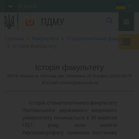
08.08.26
ПДМУ
Головна
Факультети
Cтоматологічний факультет
Історія факультету
Історія факультету
36024, Україна, м. Полтава, вул. Шевченка, 23.Телефон: (0532) 69-70-
93 E-mail: stomat@pdmu.edu.ua
Історія стоматологічного факультету
Полтавського державного медичного
університету починається з 30 вересня
1921 року, коли колегія
Укрголовпрофосу прийняла постанову