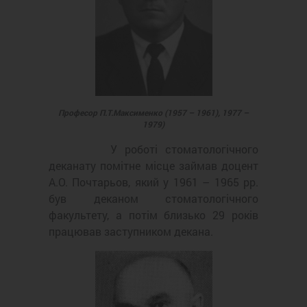
Професор П.Т.Максименко (1957 – 1961), 1977 –
1979)
У роботі стоматологічного
деканату помітне місце займав доцент
А.О. Почтарьов, який у 1961 – 1965 рр.
був деканом стоматологічного
факультету, а потім близько 29 років
працював заступником декана.