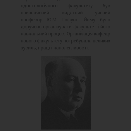
одонтологічного факультету був
призначений видатний учений
професор Ю.М. Гофунг. Йому було
доручено організувати факультет і його
навчальний процес. Організація кафедр
нового факультету потребувала великих
зусиль, праці і наполегливості.