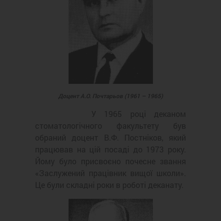
Доцент А.О. Почтарьов (1961 – 1965)
У 1965 році деканом
стоматологічного факультету був
обраний доцент В.Ф. Постніков, який
працював на цій посаді до 1973 року.
Йому було присвоєно почесне звання
«Заслужений працівник вищої школи».
Це були складні роки в роботі деканату.