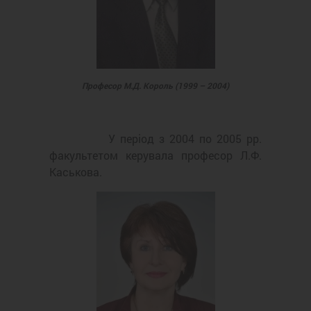
Професор М.Д. Король (1999 – 2004)
У період з 2004 по 2005 рр.
факультетом керувала професор Л.Ф.
Каськова.