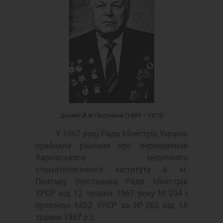
Доцент В.Ф.Постніков (1965 – 1973)
У 1967 році Рада Міністрів України
прийняла рішення про переведення
Харківського медичного
стоматологічного інституту в м.
Полтаву (постанова Ради Міністрів
УРСР від 12 травня 1967 року №294 і
протокол МОЗ УРСР за №263 від 18
травня 1967 р.).