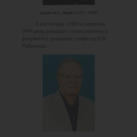
Доцент Д.Є. Кіндій (1979 – 1993)
З листопада 1993 по вересень
1999 року деканом стоматологічного
факультету працював професор В.В.
Рубаненко.