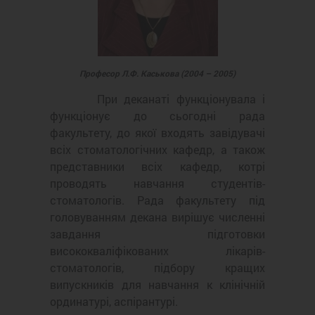
Професор Л.Ф. Каськова (2004 – 2005)
При деканаті функціонувала і
функціонує до сьогодні рада
факультету, до якої входять завідувачі
всіх стоматологічних кафедр, а також
представники всіх кафедр, котрі
проводять навчання студентів-
стоматологів. Рада факультету під
головуванням декана вирішує численні
завдання підготовки
висококваліфікованих лікарів-
стоматологів, підбору кращих
випускників для навчання к клінічній
ординатурі, аспірантурі.