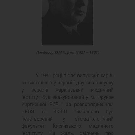
Професор Ю.М.Гофунг (1921 – 1931)
У 1941 році після випуску лікарів-
стоматологів у червні і другого випуску
у вересні Харківський медичний
інститут був евакуйований у м. Фрунзе
Киргизької РСР і за розпорядженням
НКОЗ та ВКВШ тимчасово був
перетворений у стоматологічний
факультет Киргизького медичного
інституту. На жаль, свідчень про