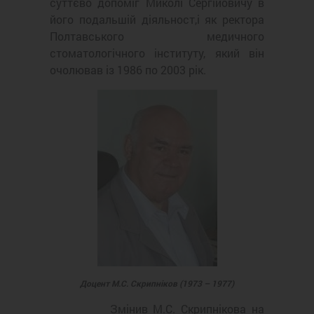
суттєво допоміг Миколі Сергійовичу в
його подальшій діяльност,і як ректора
Полтавського медичного
стоматологічного інституту, який він
очолював із 1986 по 2003 рік.
Доцент М.С. Скрипніков (1973 – 1977)
Змінив М.С. Скрипнікова на