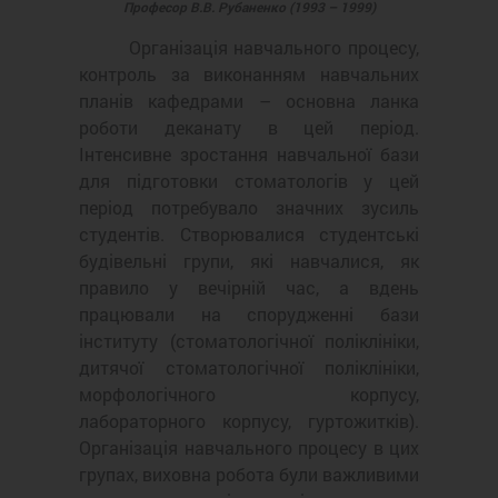
Професор В.В. Рубаненко (1993 – 1999)
Організація навчального процесу,
контроль за виконанням навчальних
планів кафедрами – основна ланка
роботи деканату в цей період.
Інтенсивне зростання навчальної бази
для підготовки стоматологів у цей
період потребувало значних зусиль
студентів. Створювалися студентські
будівельні групи, які навчалися, як
правило у вечірній час, а вдень
працювали на спорудженні бази
інституту (стоматологічної поліклініки,
дитячої стоматологічної поліклініки,
морфологічного корпусу,
лабораторного корпусу, гуртожитків).
Організація навчального процесу в цих
групах, виховна робота були важливими