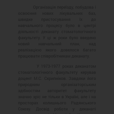
Організація переїзду, побудова і
освоєння нових лікувальних баз,
швидке пристосування їх до
навчального процесу було в центрі
діяльності деканату стоматологічного
факультету. У ці ж роки було введено
новий навчальний план, над
реалізацією якого довелося багато
працювати співробітникам деканату.
У 1973-1977 роках деканатом
стоматологічного факультету керував
доцент М.С. Скрипніков. Завдяки його
природним організаторським
здібностям авторитет факультету
значно зріс не тільки в Україні, але і на
просторах колишнього Радянського
Союзу. Досвід роботи у деканаті