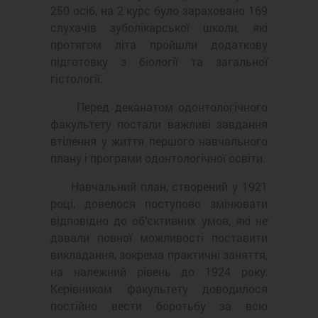
250 осіб, на 2 курс було зараховано 169
слухачів зуболікарської школи, які
протягом літа пройшли додаткову
підготовку з біології та загальної
гістології.
Перед деканатом одонтологічного
факультету постали важливі завдання
втілення у життя першого навчального
плану і програми одонтологічної освіти.
Навчальний план, створений у 1921
році, довелося поступово змінювати
відповідно до об’єктивних умов, які не
давали повної можливості поставити
викладання, зокрема практичні заняття,
на належний рівень до 1924 року.
Керівникам факультету доводилося
постійно вести боротьбу за всю