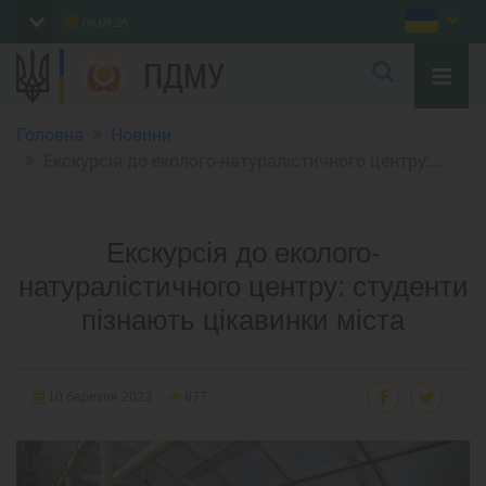
08.08.26
ПДМУ
Головна
Новини
Екскурсія до еколого-натуралістичного центру:...
Екскурсія до еколого-
натуралістичного центру: студенти
пізнають цікавинки міста
10 березня 2023
877