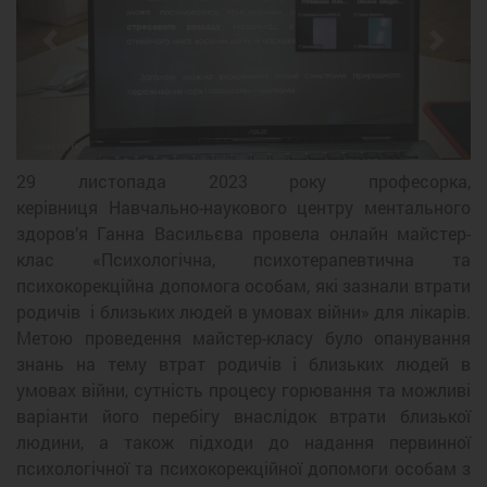
Previous
Next
29 листопада 2023 року професорка,
керівниця Навчально-наукового центру ментального
здоров’я Ганна Васильєва провела онлайн майстер-
клас «Психологічна, психотерапевтична та
психокорекційна допомога особам, які зазнали втрати
родичів і близьких людей в умовах війни» для лікарів.
Метою проведення майстер-класу було опанування
знань на тему втрат родичів і близьких людей в
умовах війни, сутність процесу горювання та можливі
варіанти його перебігу внаслідок втрати близької
людини, а також підходи до надання первинної
психологічної та психокорекційної допомоги особам з