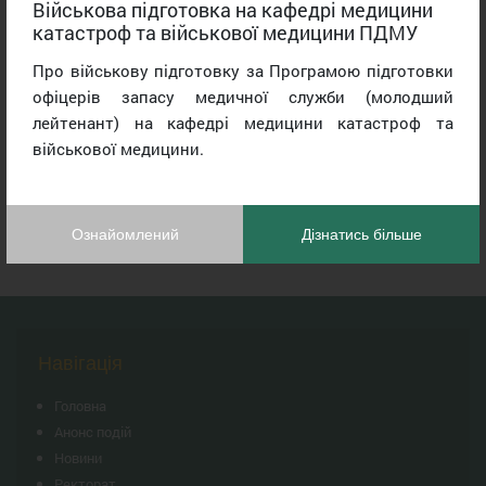
Військова підготовка на кафедрі медицини
катастроф та військової медицини ПДМУ
Про військову підготовку за Програмою підготовки
офіцерів запасу медичної служби (молодший
лейтенант) на кафедрі медицини катастроф та
військової медицини.
Ознайомлений
Дізнатись більше
Навігація
Головна
Анонс подій
Новини
Ректорат