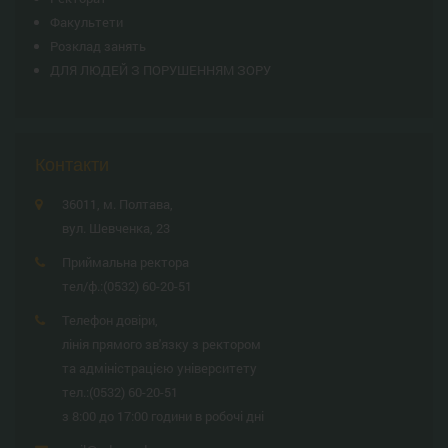
Факультети
Розклад занять
ДЛЯ ЛЮДЕЙ З ПОРУШЕННЯМ ЗОРУ
Контакти
36011, м. Полтава,
вул. Шевченка, 23
Приймальна ректора
тел/ф.:
(0532) 60-20-51
Телефон довіри,
лінія прямого зв'язку з ректором
та адміністрацією університету
тел.:
(0532) 60-20-51
з 8:00 до 17:00 години в робочі дні