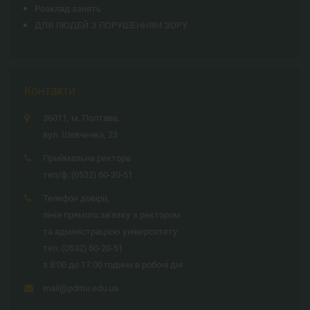
Розклад занять
ДЛЯ ЛЮДЕЙ З ПОРУШЕННЯМ ЗОРУ
Контакти
36011, м. Полтава,
вул. Шевченка, 23
Приймальна ректора
тел/ф.:
(0532) 60-20-51
Телефон довіри,
лінія прямого зв'язку з ректором
та адміністрацією університету
тел.:
(0532) 60-20-51
з 8:00 до 17:00 години в робочі дні
mail@pdmu.edu.ua