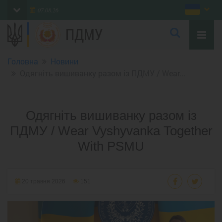
07.08.26
ПДМУ
Головна
Новини
Одягніть вишиванку разом із ПДМУ / Wear...
Одягніть вишиванку разом із
ПДМУ / Wear Vyshyvanka Together
With PSMU
20 травня 2026
151