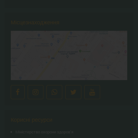
Місцезнаходження
Корисні ресурси
Міністерство охорони здоров’я