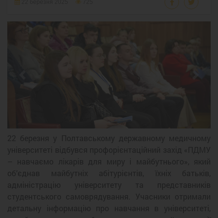
22 березня 2025
725
Previous
Next
22 березня у Полтавському державному медичному
університеті відбувся профорієнтаційний захід «ПДМУ
– навчаємо лікарів для миру і майбутнього», який
об’єднав майбутніх абітурієнтів, їхніх батьків,
адміністрацію університету та представників
студентського самоврядування. Учасники отримали
детальну інформацію про навчання в університеті,