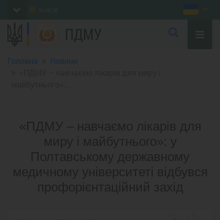
10.08.26
ПДМУ
Головна
Новини
«ПДМУ – навчаємо лікарів для миру і
майбутнього»:...
«ПДМУ – навчаємо лікарів для
миру і майбутнього»: у
Полтавському державному
медичному університеті відбувся
профорієнтаційний захід