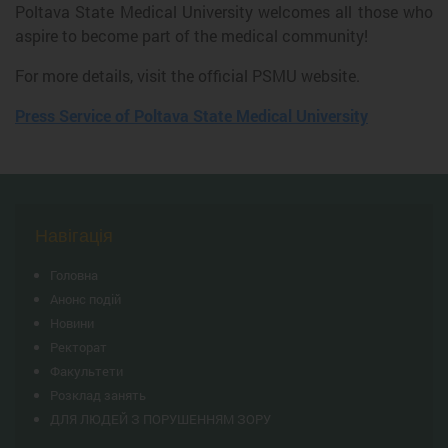
Poltava State Medical University welcomes all those who
aspire to become part of the medical community!
For more details, visit the official PSMU website.
Press Service of Poltava State Medical University
Навігація
Головна
Анонс подій
Новини
Ректорат
Факультети
Розклад занять
ДЛЯ ЛЮДЕЙ З ПОРУШЕННЯМ ЗОРУ