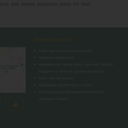
ence and shared ambitious plans for their
Корисні ресурси
Міністерство охорони здоров’я
Урядова гаряча лінія
Національна гаряча лінія з протидії торгівлі
людьми та консультування мiгрантiв
Міністерство освіти
Державна служба якості освіти
Всеукраїнська програма ментального
здоров'я «Ти як?»