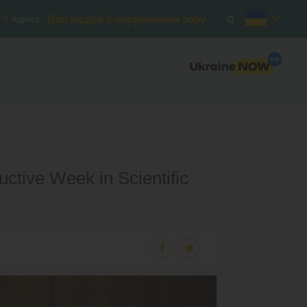
Для людей з порушенням зору
Адреса
tive Week in Scientific