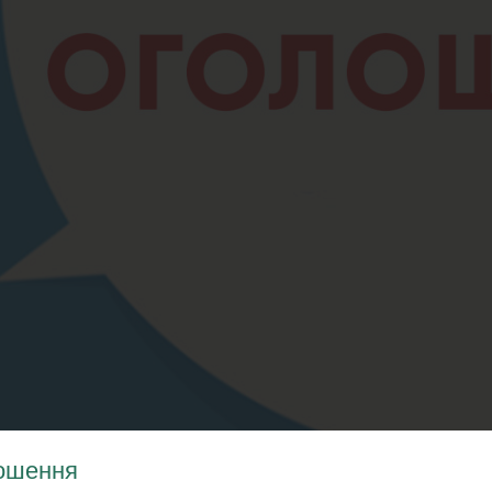
ошення