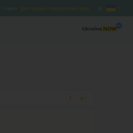
Для людей з порушенням зору
Адреса