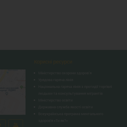
Корисні ресурси
Міністерство охорони здоров’я
Урядова гаряча лінія
Національна гаряча лінія з протидії торгівлі
людьми та консультування мiгрантiв
Міністерство освіти
Державна служба якості освіти
Всеукраїнська програма ментального
здоров'я «Ти як?»