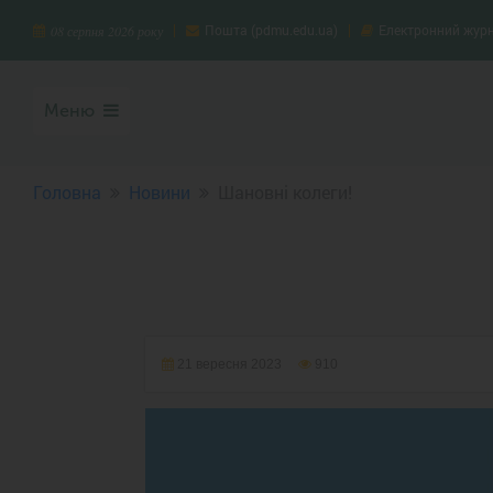
Пошта (pdmu.edu.ua)
Електронний жур
08 серпня 2026 року
Меню
Головна
Новини
Шановні колеги!
21 вересня 2023
910