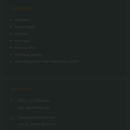
Навігація
Головна
Анонс подій
Новини
Ректорат
Факультети
Розклад занять
ДЛЯ ЛЮДЕЙ З ПОРУШЕННЯМ ЗОРУ
Контакти
36011, м. Полтава,
вул. Шевченка, 23
Приймальна ректора
тел/ф.:
(0532) 60-20-51