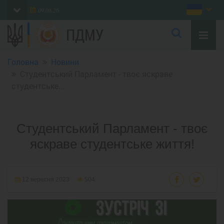
09.08.26
ПДМУ
Головна
Новини
Студентський Парламент - твоє яскраве
студентське...
Студентський Парламент - твоє
яскраве студентське життя!
12 вересня 2023
504