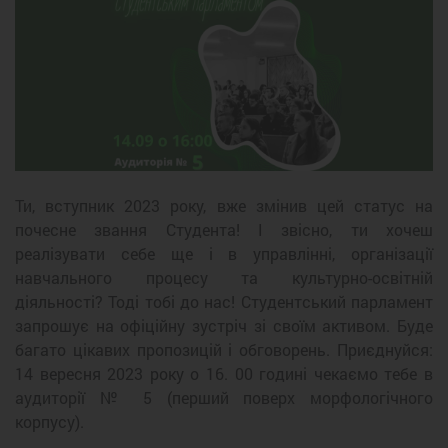
Ти, вступник 2023 року, вже змінив цей статус на
почесне звання Студента! І звісно, ти хочеш
реалізувати себе ще і в управлінні, організації
навчального процесу та культурно-освітній
діяльності? Тоді тобі до нас! Студентський парламент
запрошує на офіційну зустріч зі своїм активом. Буде
багато цікавих пропозицій і обговорень. Приєднуйся:
14 вересня 2023 року о 16. 00 годині чекаємо тебе в
аудиторії № 5 (перший поверх морфологічного
корпусу).