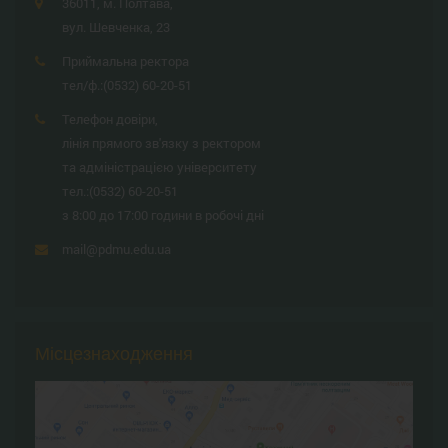
36011, м. Полтава,
вул. Шевченка, 23
Приймальна ректора
тел/ф.:
(0532) 60-20-51
Телефон довіри,
лінія прямого зв'язку з ректором
та адміністрацією університету
тел.:
(0532) 60-20-51
з 8:00 до 17:00 години в робочі дні
mail@pdmu.edu.ua
Місцезнаходження