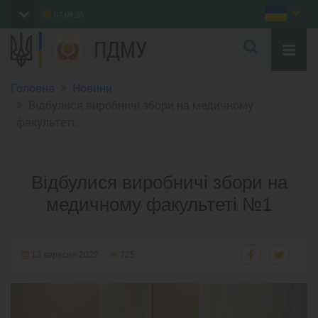
07.08.26
ПДМУ
Головна
Новини
Відбулися виробничі збори на медичному
факультеті...
Відбулися виробничі збори на
медичному факультеті №1
13 вересня 2022
725