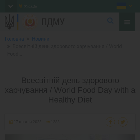
06.08.26
ПДМУ
Головна
Новини
Всесвітній день здорового харчування / World
Food...
Всесвітній день здорового
харчування / World Food Day with a
Healthy Diet
17 жовтня 2023
1288