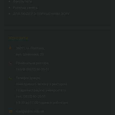
Факультети
Розклад занять
ДЛЯ ЛЮДЕЙ З ПОРУШЕННЯМ ЗОРУ
Контакти
36011, м. Полтава,
вул. Шевченка, 23
Приймальна ректора
тел/ф.:
(0532) 60-20-51
Телефон довіри,
лінія прямого зв'язку з ректором
та адміністрацією університету
тел.:
(0532) 60-20-51
з 8:00 до 17:00 години в робочі дні
mail@pdmu.edu.ua