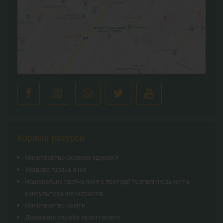
Корисні ресурси
Міністерство охорони здоров’я
Урядова гаряча лінія
Національна гаряча лінія з протидії торгівлі людьми та
консультування мiгрантiв
Міністерство освіти
Державна служба якості освіти