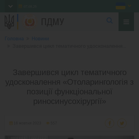
07.08.26
ПДМУ
Головна
Новини
Завершився цикл тематичного удосконалення...
Завершився цикл тематичного
удосконалення «Отоларингологія з
позиції функціональної
риносинусохірургії»
16 жовтня 2023
557