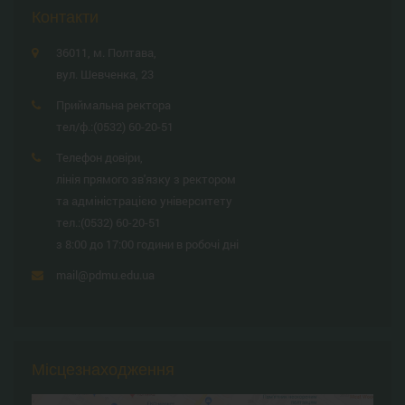
Контакти
36011, м. Полтава,
вул. Шевченка, 23
Приймальна ректора
тел/ф.:
(0532) 60-20-51
Телефон довіри,
лінія прямого зв'язку з ректором
та адміністрацією університету
тел.:
(0532) 60-20-51
з 8:00 до 17:00 години в робочі дні
mail@pdmu.edu.ua
Місцезнаходження