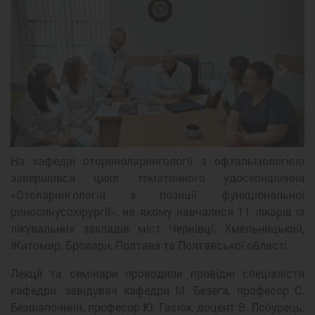
Previous
Next
На кафедрі оториноларингології з офтальмологією
завершився цикл тематичного удосконалення
«Отоларингологія з позиції функціональної
риносинусохірургії», на якому навчалися 11 лікарів із
лікувальних закладів міст Чернівці, Хмельницький,
Житомир, Бровари, Полтава та Полтавської області.
Лекції та семінари проводили провідні спеціалісти
кафедри: завідувач кафедри М. Безега, професор С.
Безшапочний, професор Ю. Гасюк, доцент В. Лобурець,