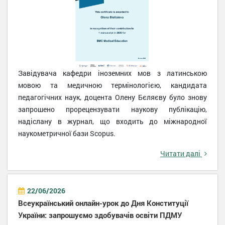
Завідувача кафедри іноземних мов з латинською
мовою та медичною термінологією, кандидата
педагогічних наук, доцента Олену Бєляєву було знову
запрошено прорецензувати наукову публікацію,
надіслану в журнал, що входить до міжнародної
наукометричної бази Scopus.
Читати далі
22/06/2026
Всеукраїнський онлайн-урок до Дня Конституції
України: запрошуємо здобувачів освіти ПДМУ