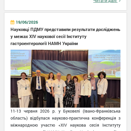
Читати далі
19/06/2026
Науковці ПДМУ представили результати досліджень
у межах XIV наукової сесії Інституту
гастроентерології НАМН України
11-13 червня 2026 р. у Буковелі (Івано-Франківська
область) відбулася науково-практична конференція з
міжнародною участю «XIV наукова сесія Інституту