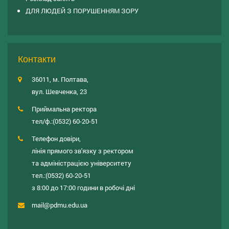
ДЛЯ ЛЮДЕЙ З ПОРУШЕННЯМ ЗОРУ
Контакти
36011, м. Полтава,
вул. Шевченка, 23
Приймальна ректора
тел/ф.:
(0532) 60-20-51
Телефон довіри,
лінія прямого зв'язку з ректором
та адміністрацією університету
тел.:
(0532) 60-20-51
з 8:00 до 17:00 години в робочі дні
mail@pdmu.edu.ua