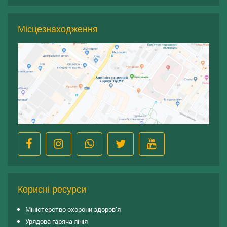
Місцезнаходження
Корисні ресурси
Міністерство охорони здоров’я
Урядова гаряча лінія