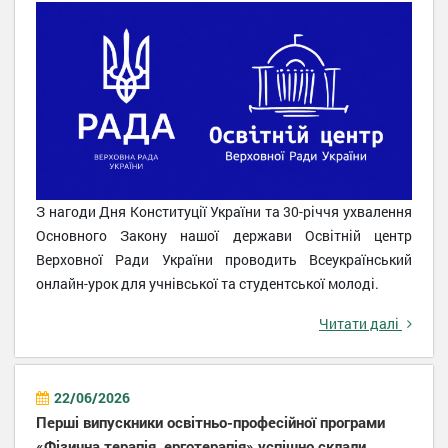
З нагоди Дня Конституції України та 30-річчя ухвалення
Основного Закону нашої держави Освітній центр
Верховної Ради України проводить Всеукраїнський
онлайн-урок для учнівської та студентської молоді.
Читати далі
22/06/2026
Перші випускники освітньо-професійної програми
«Фізична терапія, ерготерапія» успішно склали