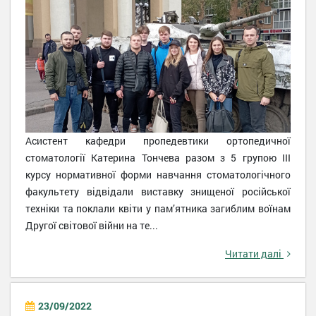
Асистент кафедри пропедевтики ортопедичної
стоматології Катерина Тончева разом з 5 групою III
курсу нормативної форми навчання стоматологічного
факультету відвідали виставку знищеної російської
техніки та поклали квіти у пам’ятника загиблим воїнам
Другої світової війни на те...
Читати далі
23/09/2022