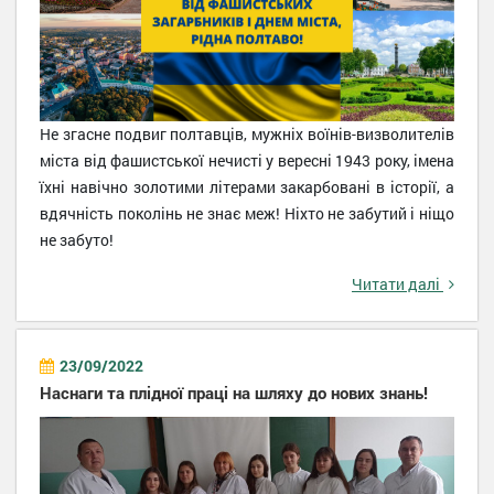
Не згасне подвиг полтавців, мужніх воїнів-визволителів
міста від фашистської нечисті у вересні 1943 року, імена
їхні навічно золотими літерами закарбовані в історії, а
вдячність поколінь не знає меж! Ніхто не забутий і ніщо
не забуто!
Читати далі
23/09/2022
Наснаги та плідної праці на шляху до нових знань!