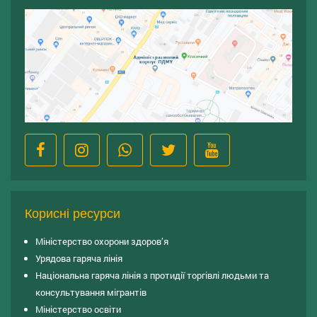
Корисні ресурси
Міністерство охорони здоров’я
Урядова гаряча лінія
Національна гаряча лінія з протидії торгівлі людьми та
консультування мiгрантiв
Міністерство освіти