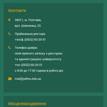
Контакти
36011, м. Полтава,
вул. Шевченка, 23
Приймальна ректора
тел/ф.:
(0532) 60-20-51
Телефон довіри,
лінія прямого зв'язку з ректором
та адміністрацією університету
тел.:
(0532) 60-20-51
з 8:00 до 17:00 години в робочі дні
mail@pdmu.edu.ua
Місцезнаходження