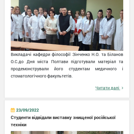
Викладачі кафедри філософії Зінченко Н.О. та Біланов
О.С.до Дня міста Полтави підготували матеріал та
продемонстрували його студентам медичного і
стоматологічного факультетів.
Читати далі
23/09/2022
Студенти відвідали виставку знищеної російської
техніки