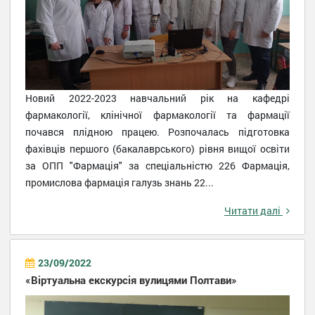
Новий 2022-2023 навчальний рік на кафедрі
фармакології, клінічної фармакології та фармації
почався плідною працею. Розпочалась підготовка
фахівців першого (бакалаврського) рівня вищої освіти
за ОПП "Фармація" за спеціальністю 226 Фармація,
промислова фармація галузь знань 22...
Читати далі
23/09/2022
«Віртуальна екскурсія вулицями Полтави»