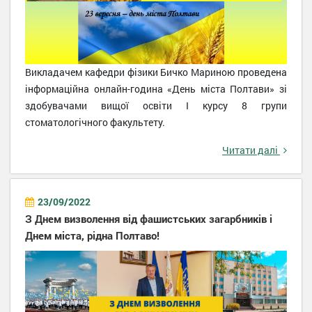
Викладачем кафедри фізики Бичко Мариною проведена
інформаційна онлайн-година «День міста Полтави» зі
здобувачами вищої освіти І курсу 8 групи
стоматологічного факультету.
Читати далі
23/09/2022
З Днем визволення від фашистських загарбників і
Днем міста, рідна Полтаво!