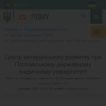
07.08.26
ПДМУ
Головна
Підрозділи університету
Центри підтримки ПДМУ
Центр ветеранського розвитку при Полтавському...
Центр ветеранського розвитку при
Полтавському державному
медичному університеті
36011, м. Полтава, вул. Шевченка, 23,1-й поверх адміністративного
корпусу, кабінет 107
телефон:
(050)-765-02-95,
e-mail:
cvr@pdmu.edu.ua