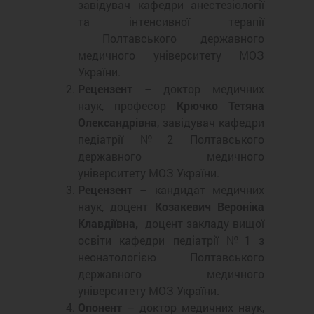
завідувач кафедри анестезіології
та інтенсивної терапії
Полтавського державного
медичного університету МОЗ
України.
Рецензент
– доктор медичних
наук, професор
Крючко Тетяна
Олександрівна
, завідувач кафедри
педіатрії №2 Полтавського
державного медичного
університету МОЗ України.
Рецензент
– кандидат медичних
наук, доцент
Козакевич Вероніка
Клавдіївна,
доцент закладу вищої
освіти кафедри педіатрії №1 з
неонатологією Полтавського
державного медичного
університету МОЗ України.
Опонент
– доктор медичних наук,