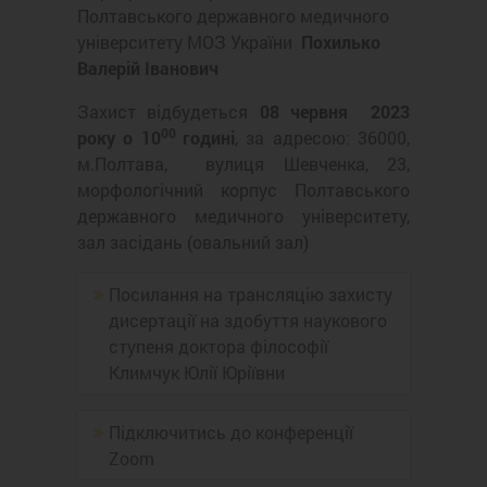
Полтавського державного медичного
університету МОЗ України
Похилько
Валерій Іванович
Захист відбудеться
08 червня 2023
00
року о 10
годині
, за адресою: 36000,
м.Полтава, вулиця Шевченка, 23,
морфологічний корпус Полтавського
державного медичного університету,
зал засідань (овальний зал)
Посилання на трансляцію захисту
дисертації на здобуття наукового
ступеня доктора філософії
Климчук Юлії Юріївни
Підключитись до конференції
Zoom