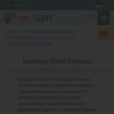
08.08.26
ПДМУ
Головна
Спеціалізовані вчені ради
Разові спеціалізовані вчені ради
Климчук Юлія Юріївна
Климчук Юлія Юріївна
Спеціалізована вчена рада створена
згідно з наказом ректора Полтавського
державного медичного університету
№148 від 20.04.2023 на підставі
рішення Вченої ради Полтавського
державного медичного університету від