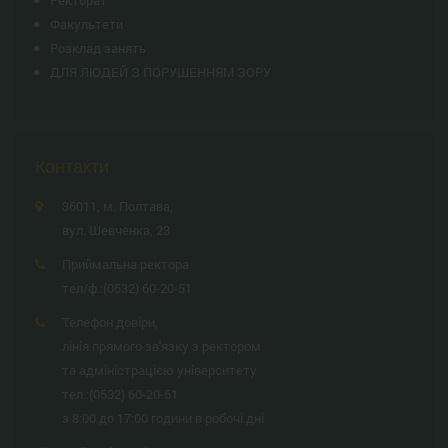
Ректорат
Факультети
Розклад занять
ДЛЯ ЛЮДЕЙ З ПОРУШЕННЯМ ЗОРУ
Контакти
36011, м. Полтава,
вул. Шевченка, 23
Приймальна ректора
тел/ф.:
(0532) 60-20-51
Телефон довіри,
лінія прямого зв'язку з ректором
та адміністрацією університету
тел.:
(0532) 60-20-51
з 8:00 до 17:00 години в робочі дні