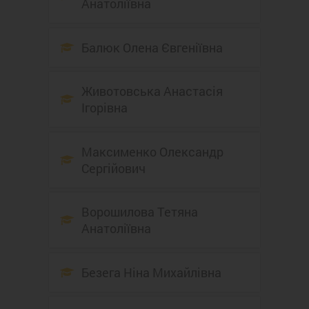
Анатоліївна
Балюк Олена Євгеніївна
Животовська Анастасія
Ігорівна
Максименко Олександр
Сергійович
Ворошилова Тетяна
Анатоліївна
Безега Ніна Михайлівна