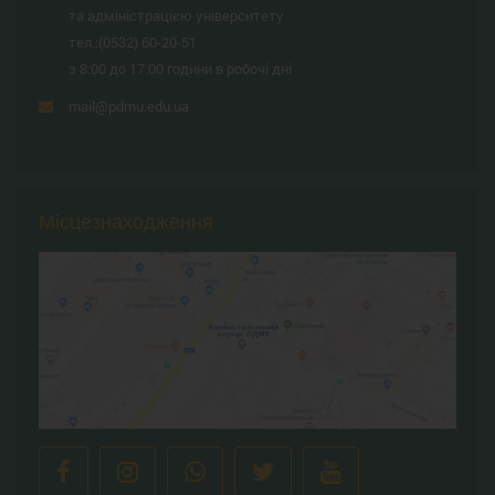
та адміністрацією університету
тел.:
(0532) 60-20-51
з 8:00 до 17:00 години в робочі дні
mail@pdmu.edu.ua
Місцезнаходження