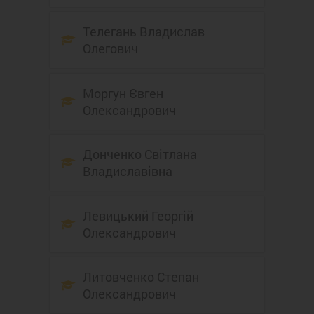
Телегань Владислав
Олегович
Моргун Євген
Олександрович
Донченко Світлана
Владиславівна
Левицький Георгій
Олександрович
Литовченко Степан
Олександрович