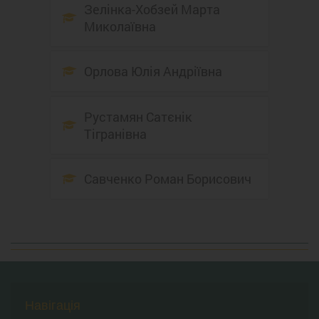
Зелінка-Хобзей Марта
Миколаївна
Орлова Юлія Андріївна
Рустамян Сатєнік
Тігранівна
Савченко Роман Борисович
Навігація