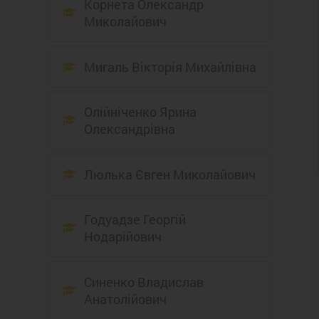
Корнета Олександр
Миколайович
Мигаль Вікторія Михайлівна
Олійніченко Ярина
Олександрівна
Люлька Євген Миколайович
Годуадзе Георгій
Нодарійович
Синенко Владислав
Анатолійович