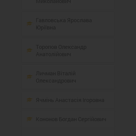
Миколайович
Гавловська Ярослава
Юріївна
Торопов Олександр
Анатолійович
Личман Віталій
Олександрович
Ячмінь Анастасія Ігоровна
Кононов Богдан Сергійович