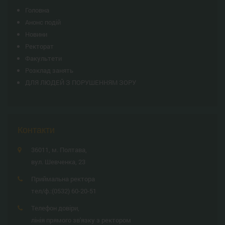
Головна
Анонс подій
Новини
Ректорат
Факультети
Розклад занять
ДЛЯ ЛЮДЕЙ З ПОРУШЕННЯМ ЗОРУ
Контакти
36011, м. Полтава,
вул. Шевченка, 23
Приймальна ректора
тел/ф.:
(0532) 60-20-51
Телефон довіри,
лінія прямого зв'язку з ректором