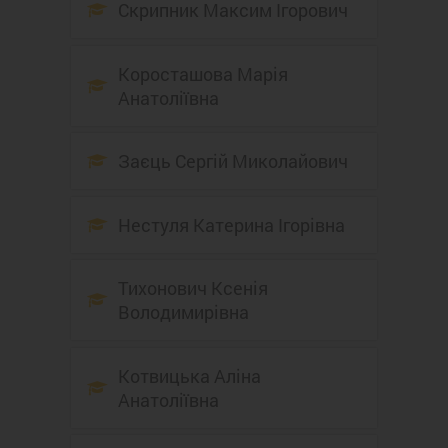
Скрипник Максим Ігорович
Коросташова Марія
Анатоліївна
Заєць Сергій Миколайович
Нестуля Катерина Ігорівна
Тихонович Ксенія
Володимирівна
Котвицька Аліна
Анатоліївна