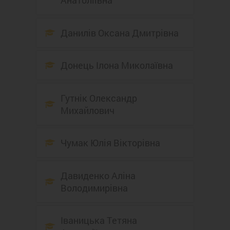
Анатоліївна
Данилів Оксана Дмитрівна
Донець Ілона Миколаївна
Гутнік Олександр
Михайлович
Чумак Юлія Вікторівна
Давиденко Аліна
Володимирівна
Іваницька Тетяна