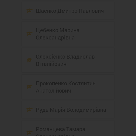
Шаєнко Дмитро Павлович
Цебенко Марина
Олександрівна
Олексієнко Владислав
Віталійович
Прокопенко Костянтин
Анатолійович
Рудь Марія Володимирівна
Романцева Тамара