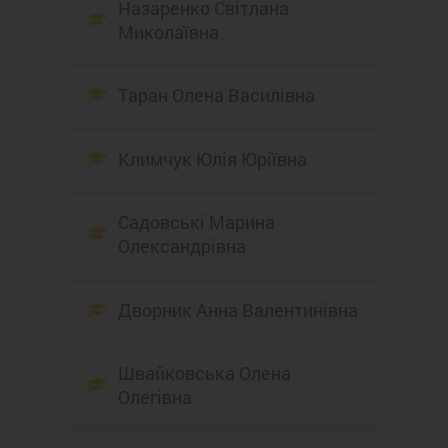
Назаренко Світлана
Миколаївна
Таран Олена Василівна
Климчук Юлія Юріївна
Садовські Марина
Олександрівна
Дворник Анна Валентинівна
Швайковська Олена
Олегівна