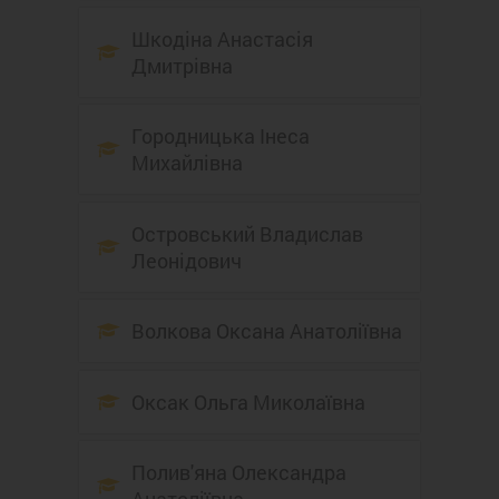
Шкодіна Анастасія
Дмитрівна
Городницька Інеса
Михайлівна
Островський Владислав
Леонідович
Волкова Оксана Анатоліївна
Оксак Ольга Миколаївна
Полив'яна Олександра