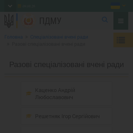
09.08.26
ПДМУ
Головна
Спеціалізовані вчені ради
Разові спеціалізовані вчені ради
Разові спеціалізовані вчені ради
Каценко Андрій
Любославович
Решетняк Ігор Сергійович