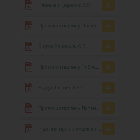
Рецензія Цвіренко С.М.
Протокол підпису Цвіренко С.М.
Відгук Рябоконь О.В.
Протокол підпису Рябоконь О.В.
Відгук Литвин К.Ю.
Протокол підпису Литвин К.Ю.
Рішення про присудження ступеня доктора філософії