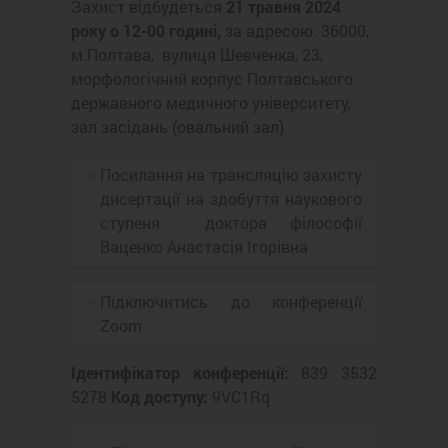
Захист відбудеться
21 травня 2024
року о 12-00 годині,
за адресою: 36000,
м.Полтава, вулиця Шевченка, 23,
морфологічний корпус Полтавського
державного медичного університету,
зал засідань (овальний зал)
Посилання на трансляцію захисту
дисертації на здобуття наукового
ступеня доктора філософії
Ваценко Анастасія Ігорівна
Підключитись до конференції
Zoom
Ідентифікатор конференції:
839 3532
5278
Код доступу:
9VC1Rq