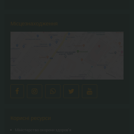
Місцезнаходження
Корисні ресурси
Міністерство охорони здоров’я