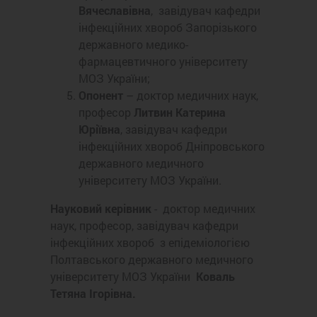
Вячеславівна
, завідувач кафедри
інфекційних хвороб Запорізького
державного медико-
фармацевтичного університету
МОЗ України;
Опонент
– доктор медичних наук,
професор
Литвин Катерина
Юріївна
, завідувач кафедри
інфекційних хвороб Дніпровського
державного медичного
університету МОЗ України.
Науковий керівник
- доктор медичних
наук, професор, завідувач кафедри
інфекційних хвороб з епідеміологією
Полтавського державного медичного
університету МОЗ України
Коваль
Тетяна Ігорівна.