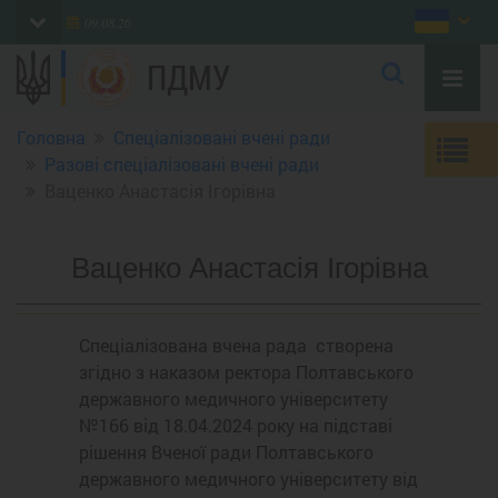
09.08.26
ПДМУ
Головна
Спеціалізовані вчені ради
Разові спеціалізовані вчені ради
Ваценко Анастасія Ігорівна
Ваценко Анастасія Ігорівна
Спеціалізована вчена рада створена
згідно з наказом ректора Полтавського
державного медичного університету
№166 від 18.04.2024 року на підставі
рішення Вченої ради Полтавського
державного медичного університету від