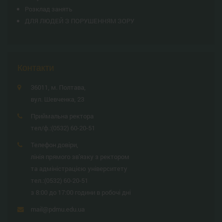
Розклад занять
ДЛЯ ЛЮДЕЙ З ПОРУШЕННЯМ ЗОРУ
Контакти
36011, м. Полтава,
вул. Шевченка, 23
Приймальна ректора
тел/ф.:
(0532) 60-20-51
Телефон довіри,
лінія прямого зв'язку з ректором
та адміністрацією університету
тел.:
(0532) 60-20-51
з 8:00 до 17:00 години в робочі дні
mail@pdmu.edu.ua