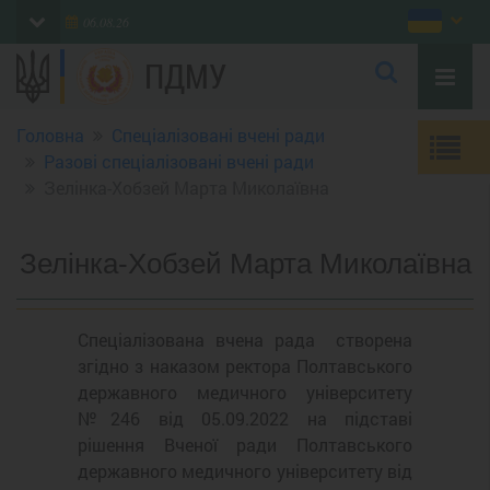
06.08.26
ПДМУ
Головна
Спеціалізовані вчені ради
Разові спеціалізовані вчені ради
Зелінка-Хобзей Марта Миколаївна
Зелінка-Хобзей Марта Миколаївна
Спеціалізована вчена рада створена
згідно з наказом ректора Полтавського
державного медичного університету
№246 від 05.09.2022 на підставі
рішення Вченої ради Полтавського
державного медичного університету від