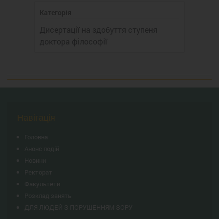
Категорія
Дисертації на здобуття ступеня
доктора філософії
Навігація
Головна
Анонс подій
Новини
Ректорат
Факультети
Розклад занять
ДЛЯ ЛЮДЕЙ З ПОРУШЕННЯМ ЗОРУ