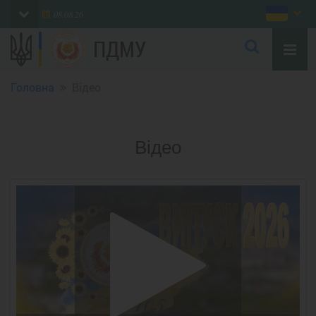
08.08.26
ПДМУ
Головна
Відео
Відео