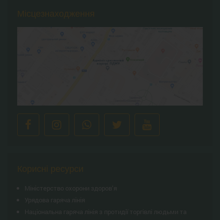
Місцезнаходження
Корисні ресурси
Міністерство охорони здоров’я
Урядова гаряча лінія
Національна гаряча лінія з протидії торгівлі людьми та