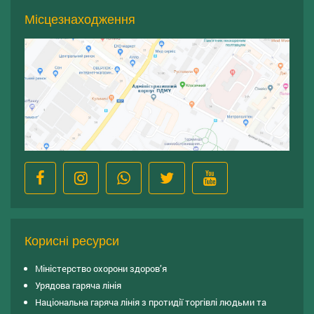
Місцезнаходження
Корисні ресурси
Міністерство охорони здоров’я
Урядова гаряча лінія
Національна гаряча лінія з протидії торгівлі людьми та