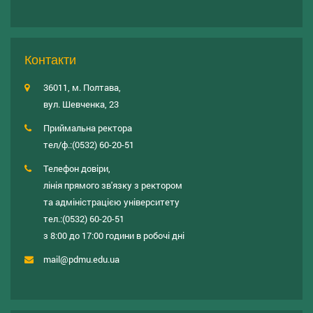
Контакти
36011, м. Полтава,
вул. Шевченка, 23
Приймальна ректора
тел/ф.:
(0532) 60-20-51
Телефон довіри,
лінія прямого зв'язку з ректором
та адміністрацією університету
тел.:
(0532) 60-20-51
з 8:00 до 17:00 години в робочі дні
mail@pdmu.edu.ua