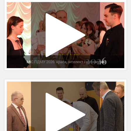
МІС ПДМУ 2026: краса, інтелект і натхнення