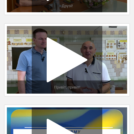
Друзі!
Привіт, привіт!