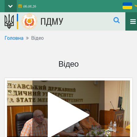
06.08.26
ПДМУ
Головна
Відео
Відео