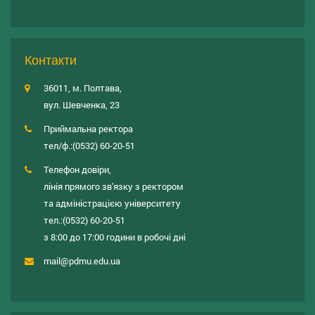
Контакти
36011, м. Полтава,
вул. Шевченка, 23
Приймальна ректора
тел/ф.:
(0532) 60-20-51
Телефон довіри,
лінія прямого зв'язку з ректором
та адміністрацією університету
тел.:
(0532) 60-20-51
з 8:00 до 17:00 години в робочі дні
mail@pdmu.edu.ua