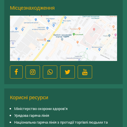
Місцезнаходження
Корисні ресурси
Міністерство охорони здоров’я
Урядова гаряча лінія
Національна гаряча лінія з протидії торгівлі людьми та