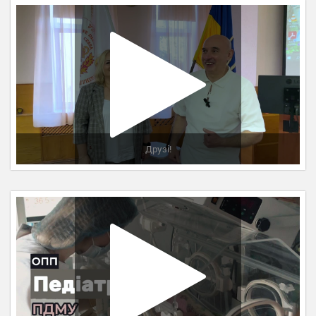
Друзі!