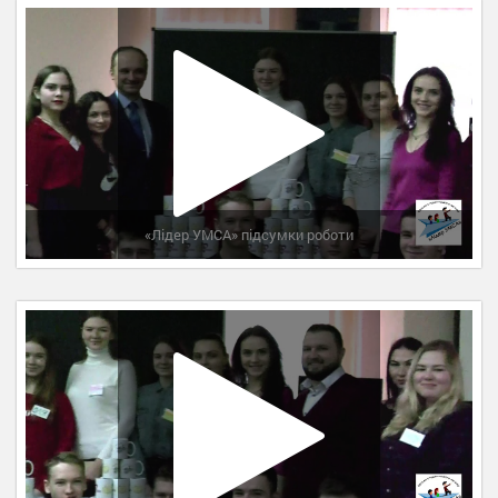
«Лідер УМСА» підсумки роботи