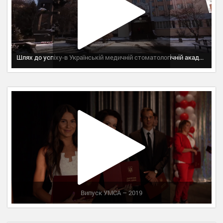
Шлях до успіху-в Українській медичній стоматологічній академії!
Випуск УМСА – 2019