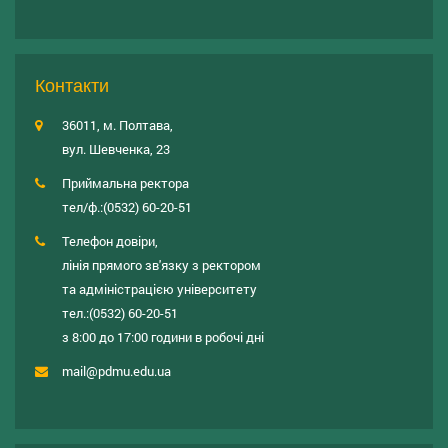
Контакти
36011, м. Полтава,
вул. Шевченка, 23
Приймальна ректора
тел/ф.:
(0532) 60-20-51
Телефон довіри,
лінія прямого зв'язку з ректором
та адміністрацією університету
тел.:
(0532) 60-20-51
з 8:00 до 17:00 години в робочі дні
mail@pdmu.edu.ua