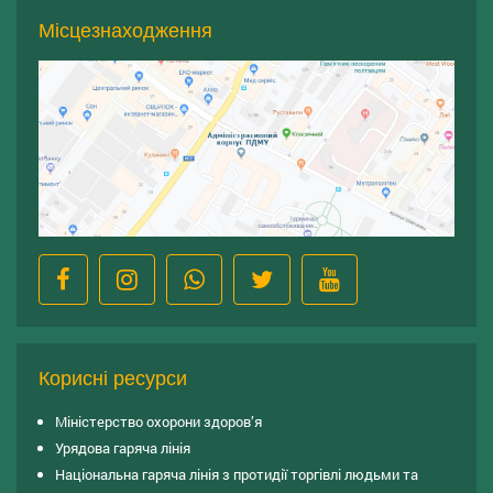
Місцезнаходження
Корисні ресурси
Міністерство охорони здоров’я
Урядова гаряча лінія
Національна гаряча лінія з протидії торгівлі людьми та