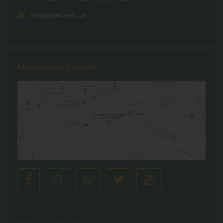
mail@pdmu.edu.ua
Місцезнаходження