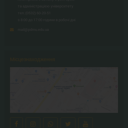
та адміністрацією університету
тел.:
(0532) 60-20-51
з 8:00 до 17:00 години в робочі дні
mail@pdmu.edu.ua
Місцезнаходження