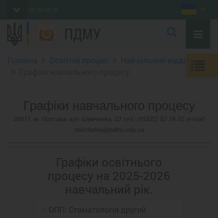
09.08.26
ПДМУ
Головна
Освітній процес
Навчальний відділ
Графіки навчального процесу
Графіки навчального процесу
36011, м. Полтава, вул. Шевченка, 23 тел.: (05322) 52-78-32, e-mail:
navchalniy@pdmu.edu.ua
Графіки освітнього
процесу на 2025-2026
навчальний рік.
ОПП: Стоматологія другий