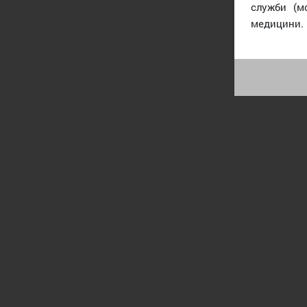
служби (м
медицини.