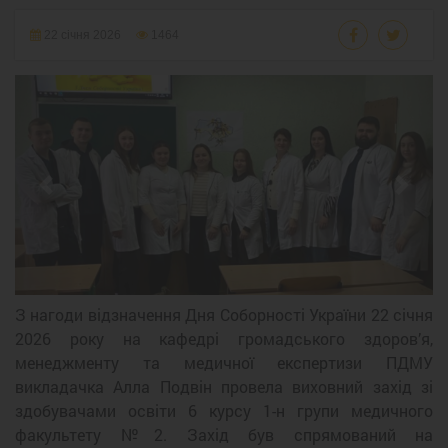
22 січня 2026
1464
Previous
Next
З нагоди відзначення Дня Соборності України 22 січня
2026 року на кафедрі громадського здоров’я,
менеджменту та медичної експертизи ПДМУ
викладачка Алла Подвін провела виховний захід зі
здобувачами освіти 6 курсу 1-н групи медичного
факультету №2. Захід був спрямований на