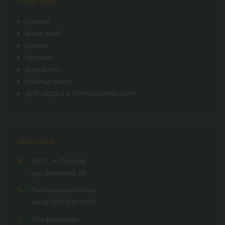
Навігація
Головна
Анонс подій
Новини
Ректорат
Факультети
Розклад занять
ДЛЯ ЛЮДЕЙ З ПОРУШЕННЯМ ЗОРУ
Контакти
36011, м. Полтава,
вул. Шевченка, 23
Приймальна ректора
тел/ф.:
(0532) 60-20-51
Телефон довіри,