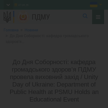
07.08.26
ПДМУ
Головна
Новини
До Дня Соборності: кафедра громадського
здоров’я...
До Дня Соборності: кафедра
громадського здоров’я ПДМУ
провела виховний захід / Unity
Day of Ukraine: Department of
Public Health at PSMU Holds an
Educational Event