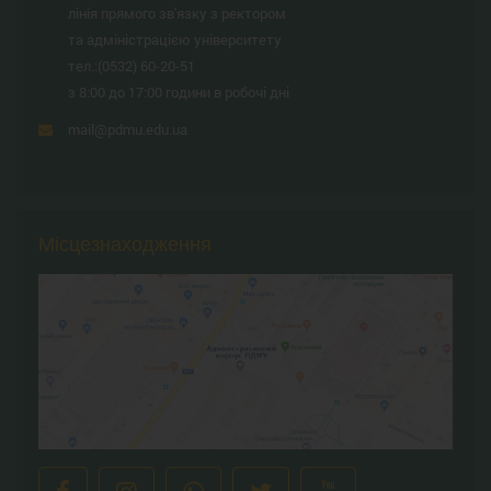
лінія прямого зв'язку з ректором
та адміністрацією університету
тел.:
(0532) 60-20-51
з 8:00 до 17:00 години в робочі дні
mail@pdmu.edu.ua
Місцезнаходження