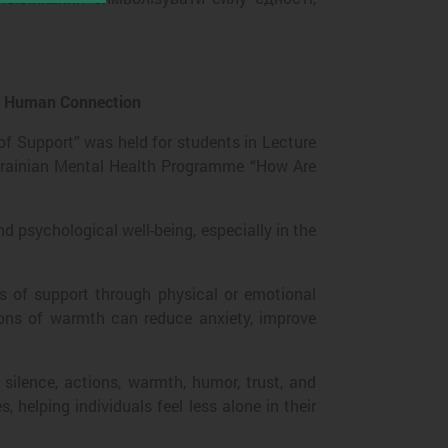
nd Human Connection
of Support” was held for students in Lecture
Ukrainian Mental Health Programme “How Are
d psychological well-being, especially in the
 of support through physical or emotional
ions of warmth can reduce anxiety, improve
silence, actions, warmth, humor, trust, and
, helping individuals feel less alone in their