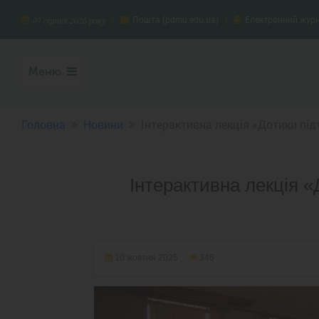
Пошта (pdmu.edu.ua)
Електронний жур
07 серпня 2026 року
Меню
Головна
Новини
Інтерактивна лекція «Дотики підт
Інтерактивна лекція «
10 жовтня 2025
346