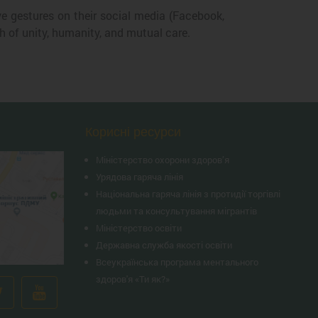
ve gestures on their social media (Facebook,
 of unity, humanity, and mutual care.
Корисні ресурси
Міністерство охорони здоров’я
Урядова гаряча лінія
Національна гаряча лінія з протидії торгівлі
людьми та консультування мiгрантiв
Міністерство освіти
Державна служба якості освіти
Всеукраїнська програма ментального
здоров'я «Ти як?»