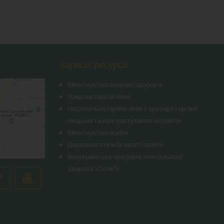
Корисні ресурси
Міністерство охорони здоров’я
Урядова гаряча лінія
Національна гаряча лінія з протидії торгівлі
людьми та консультування мiгрантiв
Міністерство освіти
Державна служба якості освіти
Всеукраїнська програма ментального
здоров'я «Ти як?»