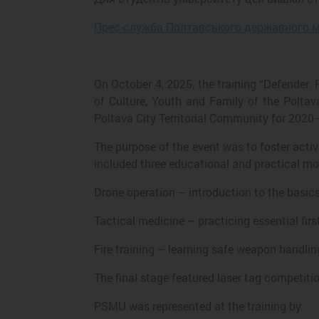
Прес-служба Полтавського державного м
On October 4, 2025, the training “Defender.
of Culture, Youth and Family of the Poltav
Poltava City Territorial Community for 2020
The purpose of the event was to foster acti
included three educational and practical mo
Drone operation – introduction to the basic
Tactical medicine – practicing essential first 
Fire training – learning safe weapon handlin
The final stage featured laser tag competiti
PSMU was represented at the training by: