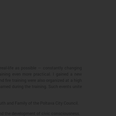
eal-life as possible — constantly changing
raining even more practical. I gained a new
d fire training were also organized at a high
arned during the training. Such events unite
uth and Family of the Poltava City Council.
 and the development of civic consciousness.