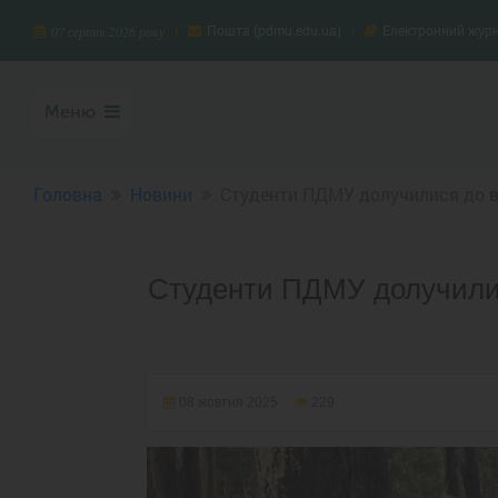
Пошта (pdmu.edu.ua)
Електронний жур
07 серпня 2026 року
Меню
Головна
Новини
Студенти ПДМУ долучилися до ви
Студенти ПДМУ долучилис
08 жовтня 2025
229