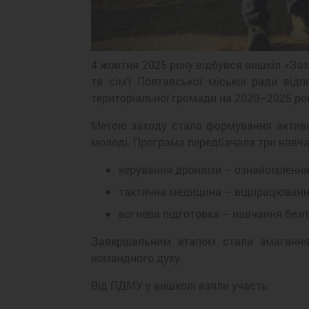
4 жовтня 2025 року відбувся вишкіл «За
та сім’ї Полтавської міської ради від
територіальної громади на 2020–2025 ро
Метою заходу стало формування активно
молоді. Програма передбачала три навча
керування дронами – ознайомлення 
тактична медицина – відпрацюванн
вогнева підготовка – навчання без
Завершальним етапом стали змагання 
командного духу.
Від ПДМУ у вишколі взяли участь: