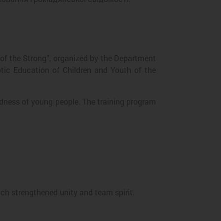
 of the Strong”, organized by the Department
otic Education of Children and Youth of the
edness of young people. The training program
ich strengthened unity and team spirit.