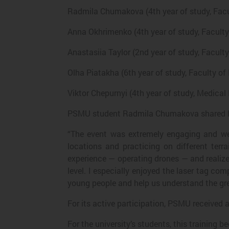
Radmila Chumakova (4th year of study, Facul
Anna Okhrimenko (4th year of study, Faculty 
Anastasiia Taylor (2nd year of study, Faculty 
Olha Piatakha (6th year of study, Faculty of 
Viktor Chepurnyi (4th year of study, Medical
PSMU student Radmila Chumakova shared h
“The event was extremely engaging and wel
locations and practicing on different terr
experience — operating drones — and realized
level. I especially enjoyed the laser tag c
young people and help us understand the gre
For its active participation, PSMU received 
For the university’s students, this training