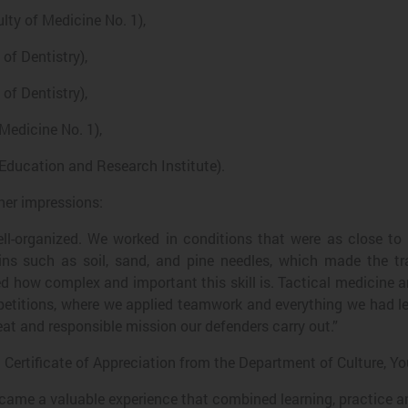
ty of Medicine No. 1),
of Dentistry),
of Dentistry),
Medicine No. 1),
 Education and Research Institute).
er impressions:
l-organized. We worked in conditions that were as close to r
ains such as soil, sand, and pine needles, which made the t
 how complex and important this skill is. Tactical medicine an
ompetitions, where we applied teamwork and everything we had le
at and responsible mission our defenders carry out.”
a Certificate of Appreciation from the Department of Culture, Yo
 became a valuable experience that combined learning, practice