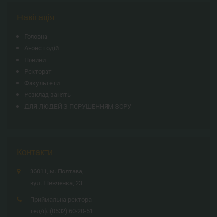
Навігація
Головна
Анонс подій
Новини
Ректорат
Факультети
Розклад занять
ДЛЯ ЛЮДЕЙ З ПОРУШЕННЯМ ЗОРУ
Контакти
36011, м. Полтава,
вул. Шевченка, 23
Приймальна ректора
тел/ф.:
(0532) 60-20-51