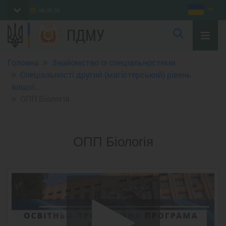
08.08.26
ПДМУ
Головна
Знайомство із спеціальностями
Спеціальності другий (магістерський) рівень
вищої...
ОПП Біологія
ОПП Біологія