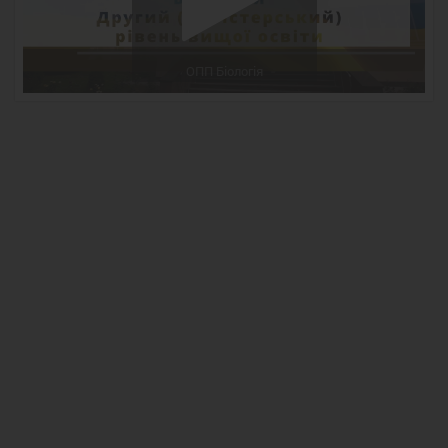
ОПП Біологія