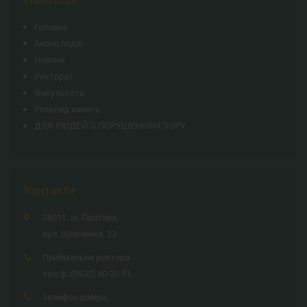
Головна
Анонс подій
Новини
Ректорат
Факультети
Розклад занять
ДЛЯ ЛЮДЕЙ З ПОРУШЕННЯМ ЗОРУ
Контакти
36011, м. Полтава,
вул. Шевченка, 23
Приймальна ректора
тел/ф.:
(0532) 60-20-51
Телефон довіри,