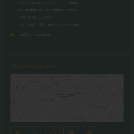
лінія прямого зв'язку з ректором
та адміністрацією університету
тел.:
(0532) 60-20-51
з 8:00 до 17:00 години в робочі дні
mail@pdmu.edu.ua
Місцезнаходження