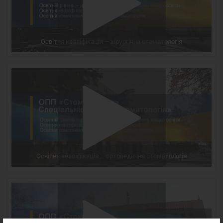
Освітня кваліфікація – хірургічна стоматологія
Освітня кваліфікація – ортопедична стоматологія