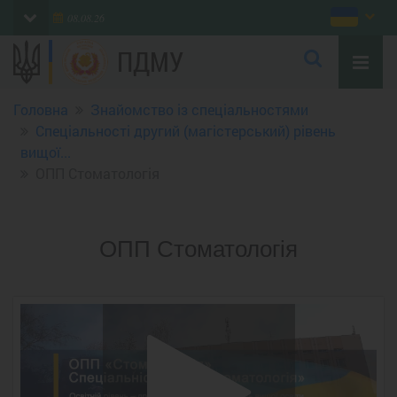
08.08.26
ПДМУ
Головна
Знайомство із спеціальностями
Спеціальності другий (магістерський) рівень
вищої...
ОПП Стоматологія
ОПП Стоматологія