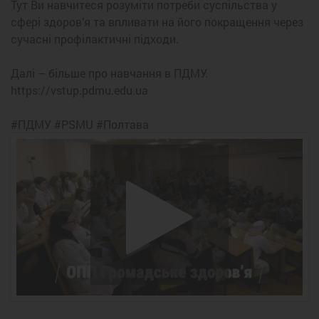
Тут Ви навчитеся розуміти потреби суспільства у
сфері здоров’я та впливати на його покращення через
сучасні профілактичні підходи.
Далі – більше про навчання в ПДМУ.
https://vstup.pdmu.edu.ua
#ПДМУ #PSMU #Полтава