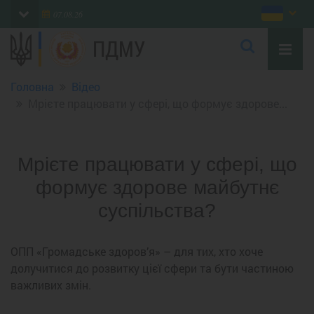
07.08.26
ПДМУ
Головна
Відео
Мрієте працювати у сфері, що формує здорове...
Мрієте працювати у сфері, що
формує здорове майбутнє
суспільства?
ОПП «Громадське здоров’я» – для тих, хто хоче
долучитися до розвитку цієї сфери та бути частиною
важливих змін.