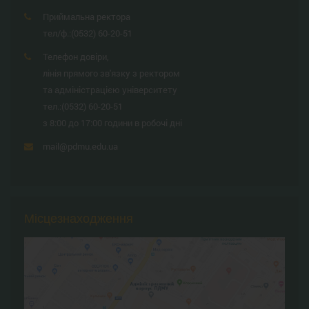
Приймальна ректора
тел/ф.:
(0532) 60-20-51
Телефон довіри,
лінія прямого зв'язку з ректором
та адміністрацією університету
тел.:
(0532) 60-20-51
з 8:00 до 17:00 години в робочі дні
mail@pdmu.edu.ua
Місцезнаходження