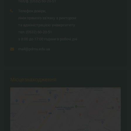
тел/ф.:
(0532) 60-20-51
Телефон довіри,
лінія прямого зв'язку з ректором
та адміністрацією університету
тел.:
(0532) 60-20-51
з 8:00 до 17:00 години в робочі дні
mail@pdmu.edu.ua
Місцезнаходження