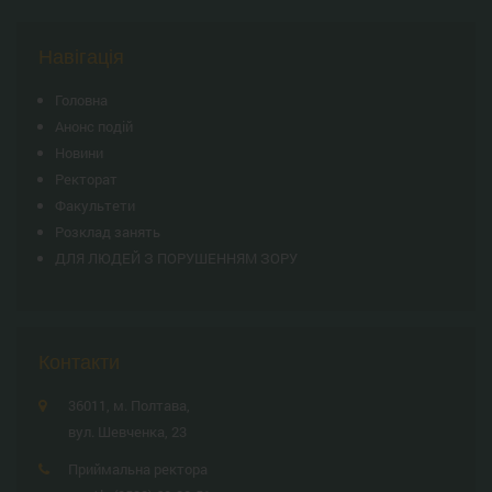
Навігація
Головна
Анонс подій
Новини
Ректорат
Факультети
Розклад занять
ДЛЯ ЛЮДЕЙ З ПОРУШЕННЯМ ЗОРУ
Контакти
36011, м. Полтава,
вул. Шевченка, 23
Приймальна ректора