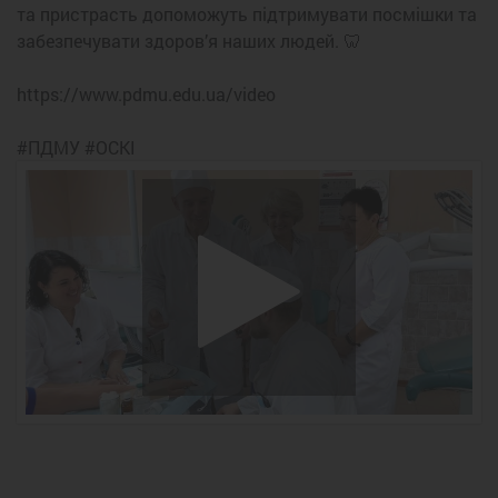
та пристрасть допоможуть підтримувати посмішки та
забезпечувати здоров’я наших людей. 🦷
https://www.pdmu.edu.ua/video
#ПДМУ #ОСКІ