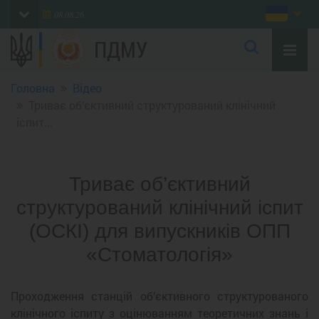
08.08.26
ПДМУ
Головна
Відео
Триває об’єктивний структурований клінічний
іспит...
Триває об’єктивний
структурований клінічний іспит
(ОСКІ) для випускників ОПП
«Стоматологія»
Проходження станцій об’єктивного структурованого
клінічного іспиту з оцінюванням теоретичних знань і