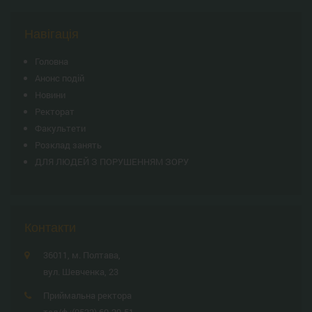
Навігація
Головна
Анонс подій
Новини
Ректорат
Факультети
Розклад занять
ДЛЯ ЛЮДЕЙ З ПОРУШЕННЯМ ЗОРУ
Контакти
36011, м. Полтава,
вул. Шевченка, 23
Приймальна ректора