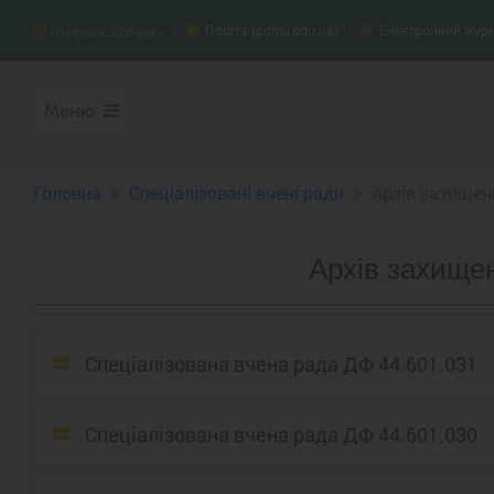
Пошта (pdmu.edu.ua)
Електронний жур
06 серпня 2026 року
Меню
Головна
Спеціалізовані вчені ради
Архів захищени
Архів захищен
Спеціалізована вчена рада ДФ 44.601.031
Спеціалізована вчена рада ДФ 44.601.030