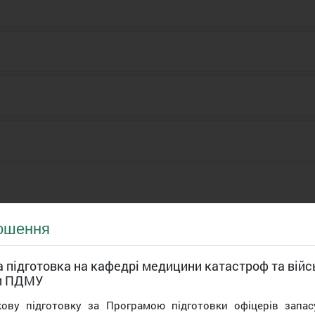
ошення
 підготовка на кафедрі медицини катастроф та війс
и ПДМУ
кову підготовку за Програмою підготовки офіцерів запас